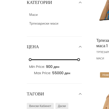
КАТЕГОРИИ
Маси
Трпезариски маси
Трпеза
маса 1
ЦЕНА
ТРПЕЗАР
МАСИ
Min Price:
900 ден
Max Price:
55000 ден
Ново
ТАГОВИ
Вински Кабинет
Даски