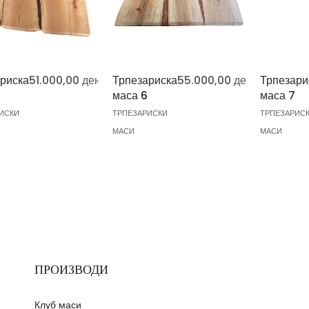
риска
51.000,00
ден
Трпезариска
55.000,00
ден
Трпезари
маса 6
маса 7
ИСКИ
ТРПЕЗАРИСКИ
ТРПЕЗАРИС
МАСИ
МАСИ
ПРОИЗВОДИ
Клуб маси