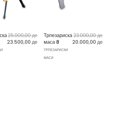
ска
25.000,00
ден
Трпезариска
23.000,00
ден
23.500,00
ден
маса 8
20.000,00
ден
КИ
ТРПЕЗАРИСКИ
МАСИ