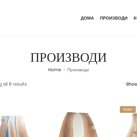
ДОМА
ПРОИЗВОДИ
К
ПРОИЗВОДИ
Home
Производи
 all 8 results
Sho
Ново!