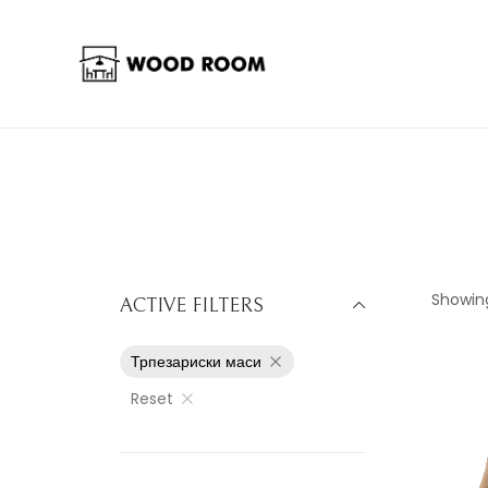
Showing
ACTIVE FILTERS
Трпезариски маси
Reset