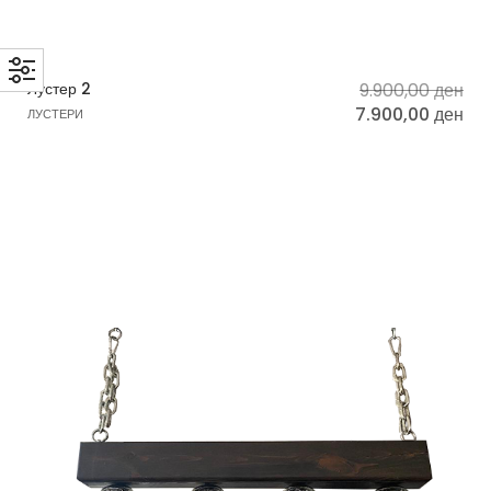
Лустер 2
9.900,00
ден
7.900,00
ден
ЛУСТЕРИ