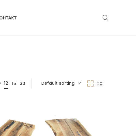
ОНТАКТ
Default sorting
12
w
15
30