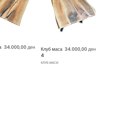
а
34.000,00
ден
Клуб маса
34.000,00
ден
4
КЛУБ МАСИ