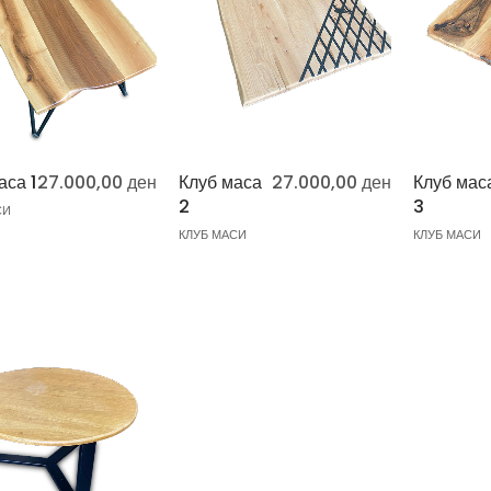
аса 1
27.000,00
ден
Клуб маса
27.000,00
ден
Клуб мас
2
3
СИ
КЛУБ МАСИ
КЛУБ МАСИ