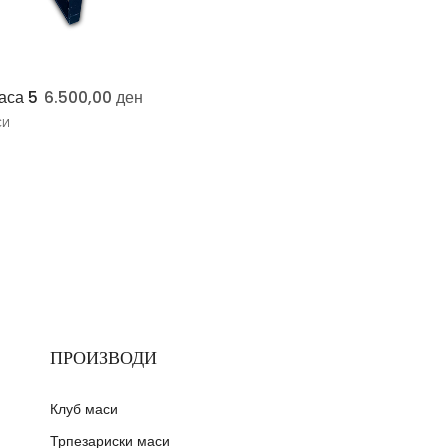
аса 5
6.500,00
ден
СИ
ПРОИЗВОДИ
Клуб маси
Трпезариски маси