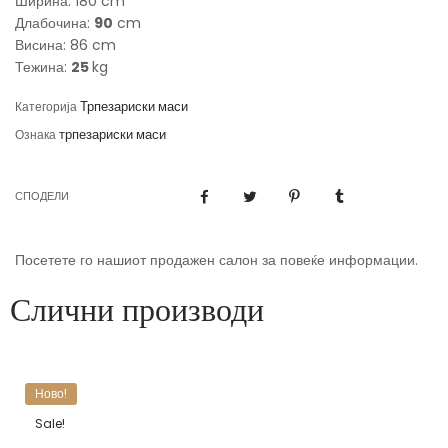
Ширина: 180 cm
Длабочина:
90
cm
Висина: 86 cm
Тежина:
25
kg
Трпезариски маси
Категорија
трпезариски маси
Ознака
СПОДЕЛИ
Посетете го нашиот продажен салон за повеќе информации.
Слични производи
Ново!
Sale!