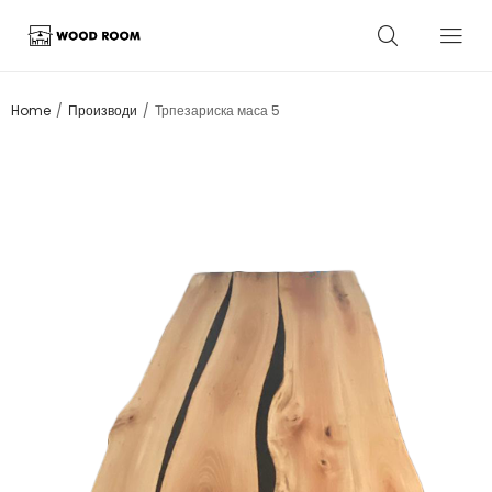
/
/
Home
Производи
Трпезариска маса 5