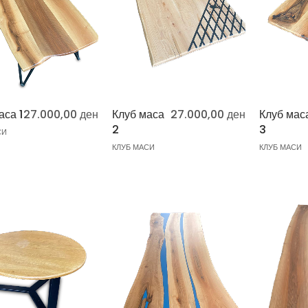
аса 1
27.000,00
ден
Клуб маса
27.000,00
ден
Клуб мас
2
3
СИ
КЛУБ МАСИ
КЛУБ МАСИ