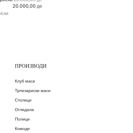
20.000,00
ден
ИСКИ
ПРОИЗВОДИ
Клуб маси
Трпезариски маси
Столици
Огледала
Полици
Комоди