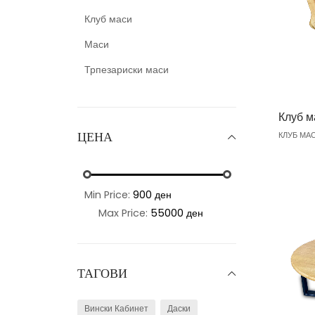
Клуб маси
Маси
Трпезариски маси
Клуб м
КЛУБ МА
ЦЕНА
Min Price:
900 ден
Max Price:
55000 ден
ТАГОВИ
Вински Кабинет
Даски