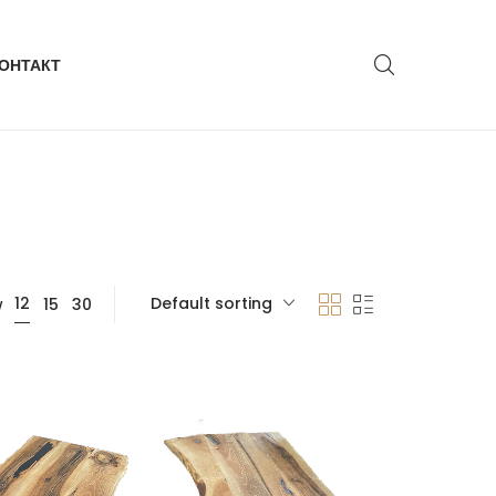
ОНТАКТ
Default sorting
12
w
15
30