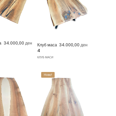
а
34.000,00
ден
Клуб маса
34.000,00
ден
4
КЛУБ МАСИ
Ново!