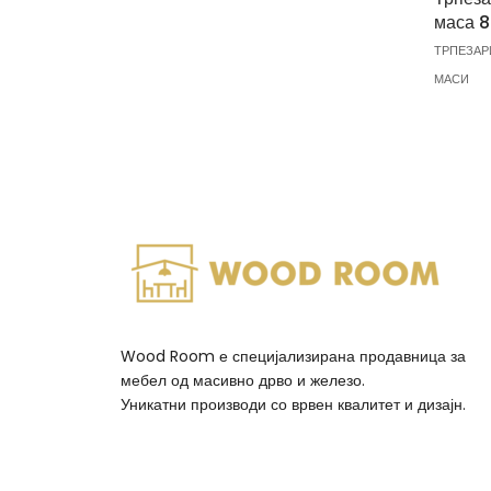
маса 8
ТРПЕЗАР
МАСИ
Wood Room е специјализирана продавница за
мебел од масивно дрво и железо.
Уникатни производи со врвен квалитет и дизајн.