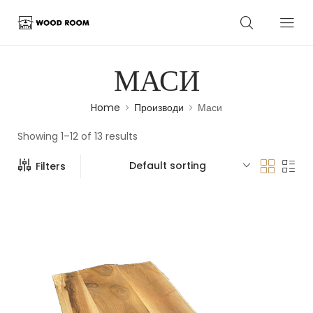
МАСИ
Home
Производи
Маси
Showing 1–12 of 13 results
Default sorting
Filters