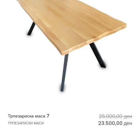
Трпезариска маса 7
25.000,00
ден
23.500,00
ден
ТРПЕЗАРИСКИ МАСИ