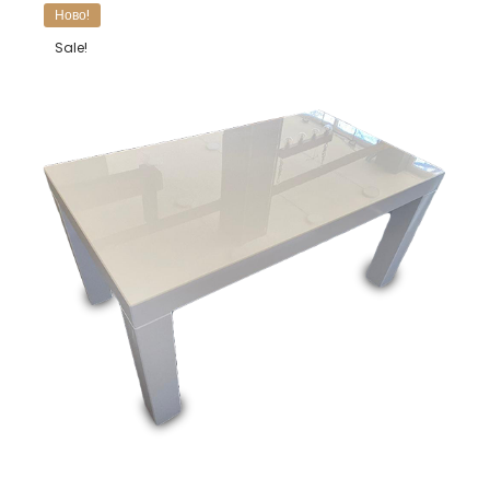
Ново!
Sale!