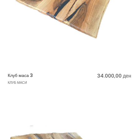
Клуб маса 3
34.000,00
ден
КЛУБ МАСИ