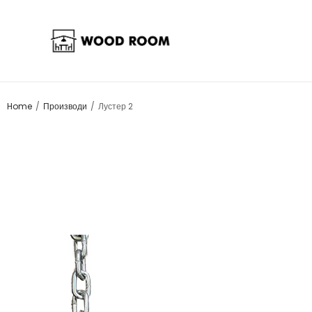
/
/
Home
Производи
Лустер 2
Sale!