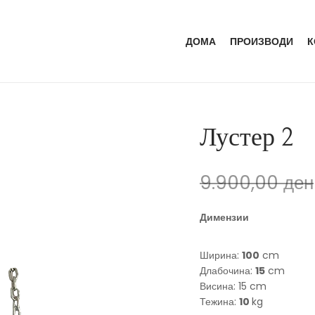
ДОМА
ПРОИЗВОДИ
К
Лустер 2
9.900,00
ден
Димензии
Ширина:
100
cm
Длабочина:
15
cm
Висина: 15 cm
Тежина:
10
kg