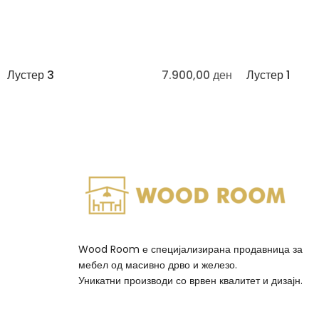
Лустер 3
7.900,00
ден
Лустер 1
Wood Room е специјализирана продавница за
мебел од масивно дрво и железо.
Уникатни производи со врвен квалитет и дизајн.