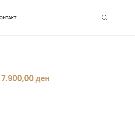
ОНТАКТ
7.900,00
ден