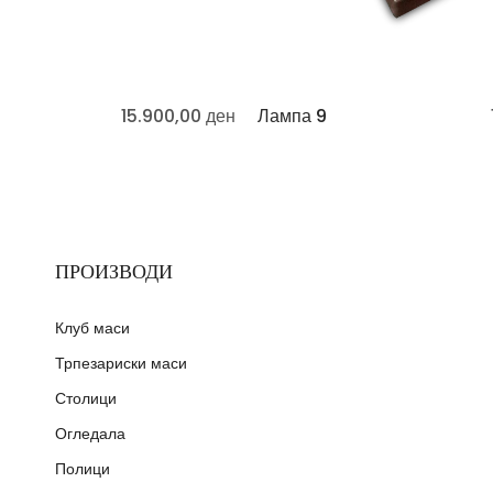
15.900,00
ден
Лампа 9
ПРОИЗВОДИ
Клуб маси
Трпезариски маси
Столици
Огледала
Полици