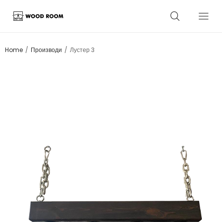
/
/
Home
Производи
Лустер 3