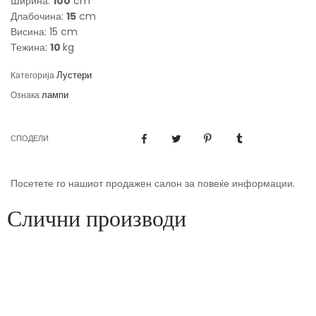
Ширина:
100
cm
Длабочина:
15
cm
Висина: 15 cm
Тежина:
10
kg
Лустери
Категорија
лампи
Ознака
СПОДЕЛИ
Посетете го нашиот продажен салон за повеќе информации.
Слични производи