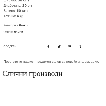
Ширина:
30
cm
Длабочина:
20
cm
Висина:
50
cm
Тежина:
5
kg
Лампи
Категорија
лампи
Ознака
СПОДЕЛИ
Посетете го нашиот продажен салон за повеќе информации.
Слични производи