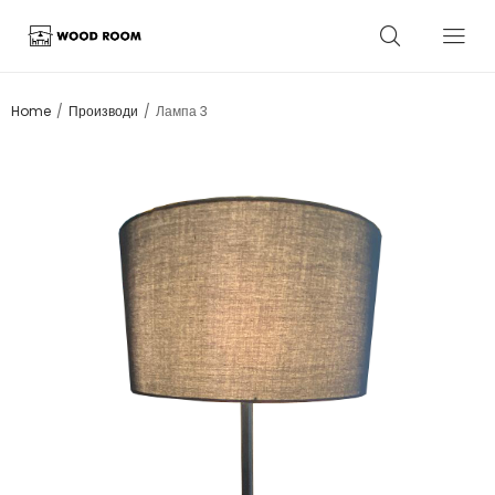
/
/
Home
Производи
Лампа 3