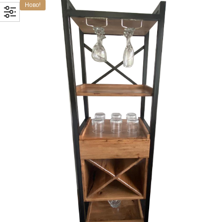
Ново!