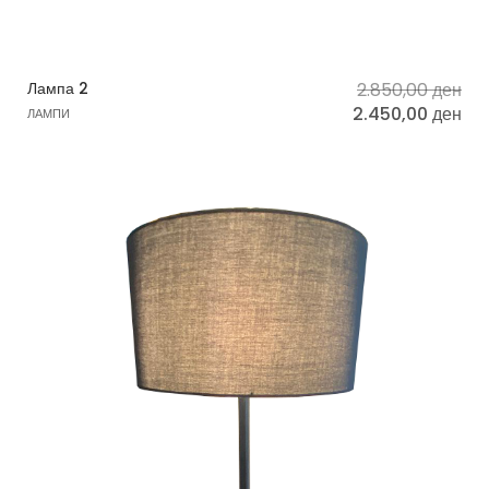
Лампа 2
2.850,00
ден
2.450,00
ден
ЛАМПИ