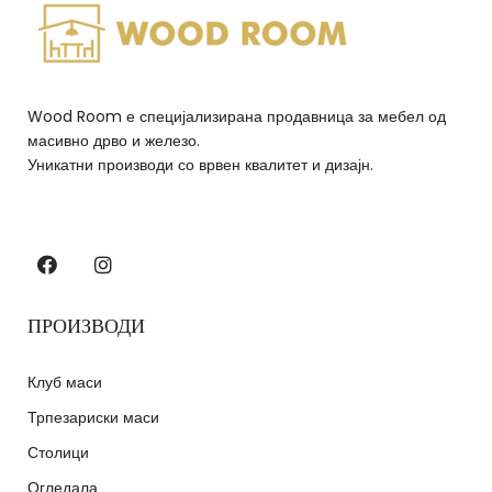
Wood Room е специјализирана продавница за мебел од
масивно дрво и железо.
Уникатни производи со врвен квалитет и дизајн.
ПРОИЗВОДИ
Клуб маси
Трпезариски маси
Столици
Огледала