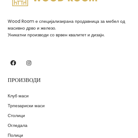
Wood Room е специјализирана продавница за мебел од
масивно дрво и железо.
Уникатни производи со врвен квалитет и дизајн.
ПРОИЗВОДИ
Клуб маси
Трпезариски маси
Столици
Огледала
Полици