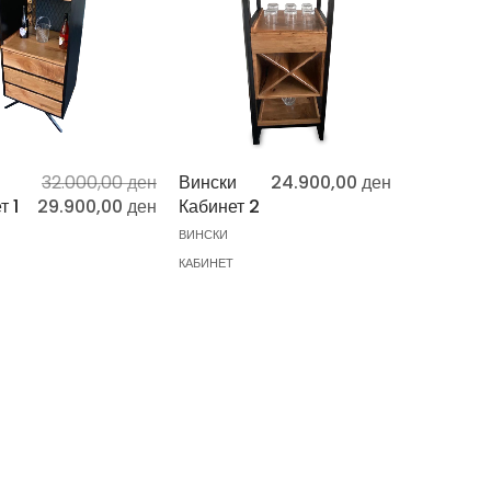
и
32.000,00
ден
Вински
24.900,00
ден
т 1
29.900,00
ден
Кабинет 2
ВИНСКИ
КАБИНЕТ