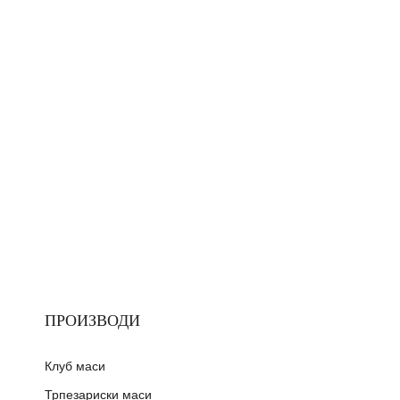
ПРОИЗВОДИ
Клуб маси
Трпезариски маси