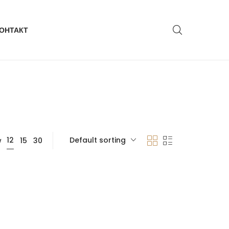
ОНТАКТ
Default sorting
12
w
15
30