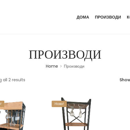
ДОМА
ПРОИЗВОДИ
К
ПРОИЗВОДИ
Home
Производи
 all 2 results
Sho
!
Ново!
!