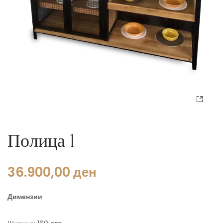
Полица 1
36.900,00
ден
Димензии