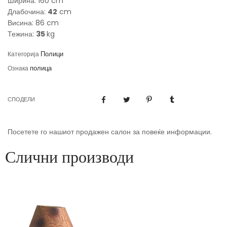
Ширина: 160 cm
Длабочина:
42
cm
Висина: 86 cm
Тежина:
35
kg
Полици
Категорија
полица
Ознака
СПОДЕЛИ
Посетете го нашиот продажен салон за повеќе информации.
Слични производи