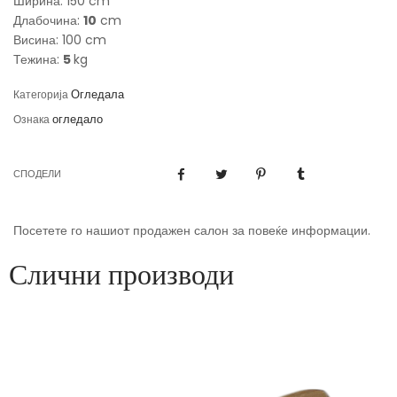
Ширина: 150 cm
Длабочина:
10
cm
Висина: 100 cm
Тежина:
5
kg
Огледала
Категорија
огледало
Ознака
СПОДЕЛИ
Посетете го нашиот продажен салон за повеќе информации.
Слични производи