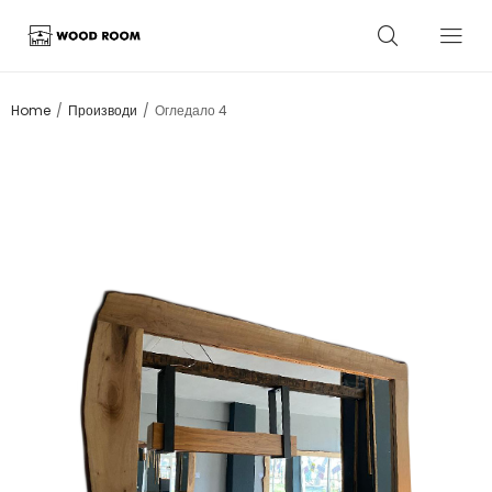
/
/
Home
Производи
Огледало 4
Sale!