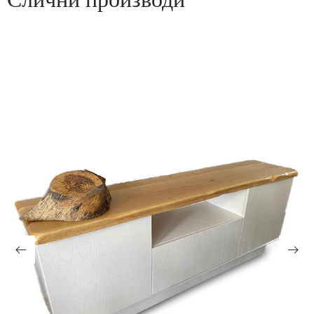
Слични производи