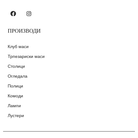
ПРОИЗВОДИ
Клуб маси
Трпезариски маси
Столици
Огледала
Полици
Комоди
Лампи
Лустери