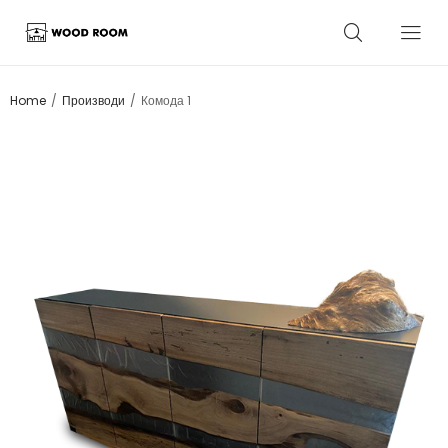
/
/
Home
Производи
Комода 1