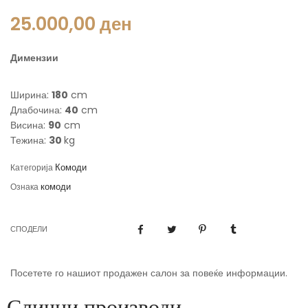
25.000,00
ден
Димензии
Ширина:
180
cm
Длабочина:
40
cm
Висина:
90
cm
Тежина:
30
kg
Комоди
Категорија
комоди
Ознака
СПОДЕЛИ
Посетете го нашиот продажен салон за повеќе информации.