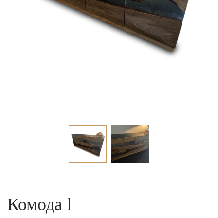
Комода 1