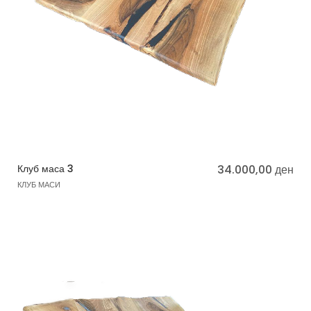
Клуб маса 3
34.000,00
ден
КЛУБ МАСИ