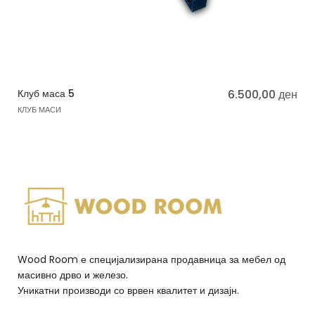
Клуб маса 5
6.500,00
ден
КЛУБ МАСИ
Wood Room е специјализирана продавница за мебел од
масивно дрво и железо.
Уникатни производи со врвен квалитет и дизајн.