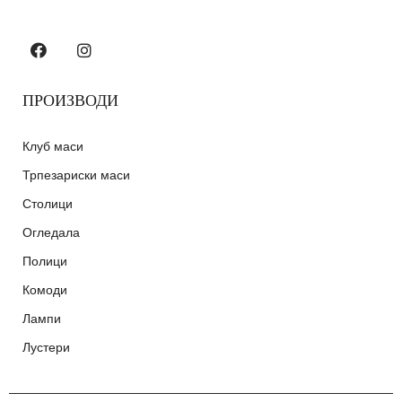
ПРОИЗВОДИ
Клуб маси
Трпезариски маси
Столици
Огледала
Полици
Комоди
Лампи
Лустери