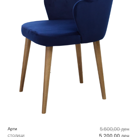
Арти
5.600,00
ден
5.200,00
ден
СТОЛИЦИ