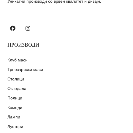
Уникатни производи со врвен квалитет и дизајн.
ПРОИЗВОДИ
Клуб маси
Трпезариски маси
Столици
Огледала
Полици
Комоди
Лампи
Лустери