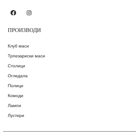
ПРОИЗВОДИ
Клуб маси
Трпезариски маси
Столици
Огледала
Полици
Комоди
Лампи
Лустери