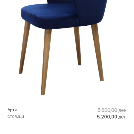
Арти
5.600,00
ден
5.200,00
ден
СТОЛИЦИ