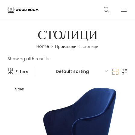
СТОЛИЦИ
Home
Производи
столици
Showing all 5 results
Default sorting
Filters
Sale!