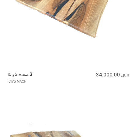
Клуб маса 3
34.000,00
ден
КЛУБ МАСИ