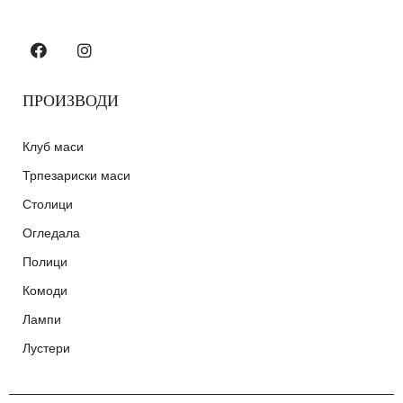
ПРОИЗВОДИ
Клуб маси
Трпезариски маси
Столици
Огледала
Полици
Комоди
Лампи
Лустери