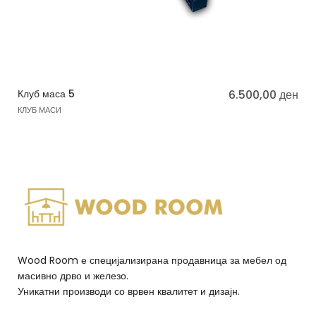
Клуб маса 5
6.500,00
ден
КЛУБ МАСИ
Wood Room е специјализирана продавница за мебел од
масивно дрво и железо.
Уникатни производи со врвен квалитет и дизајн.