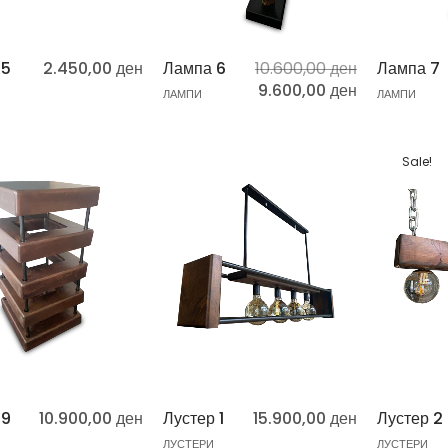
 5
2.450,00
ден
Лампа 6
10.600,00
ден
Лампа 7
9.600,00
ден
ЛАМПИ
ЛАМПИ
Sale!
 9
10.900,00
ден
Лустер 1
15.900,00
ден
Лустер 2
ЛУСТЕРИ
ЛУСТЕРИ