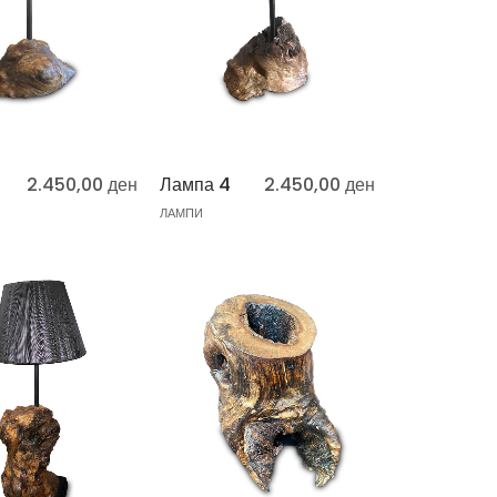
2.450,00
ден
Лампа 4
2.450,00
ден
ЛАМПИ