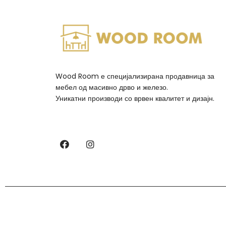
Wood Room е специјализирана продавница за
мебел од масивно дрво и железо.
Уникатни производи со врвен квалитет и дизајн.