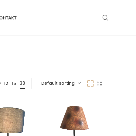
ОНТАКТ
Default sorting
30
w
12
15