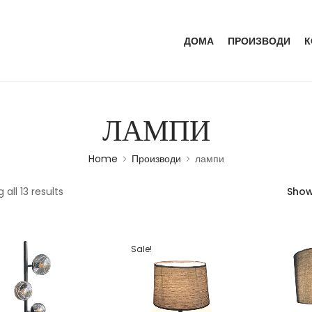
ДОМА
ПРОИЗВОДИ
К
ЛАМПИ
Home
Производи
лампи
all 13 results
Sho
Sale!