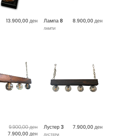
13.900,00
ден
Лампа 8
8.900,00
ден
ЛАМПИ
9.900,00
ден
Лустер 3
7.900,00
ден
7.900,00
ден
ЛУСТЕРИ