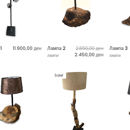
1
11.900,00
ден
Лампа 2
2.850,00
ден
Лампа 3
2.450,00
ден
ЛАМПИ
ЛАМПИ
Sale!