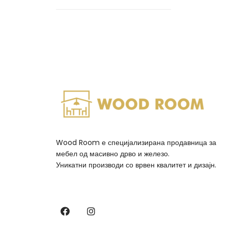
Wood Room е специјализирана продавница за
мебел од масивно дрво и железо.
Уникатни производи со врвен квалитет и дизајн.