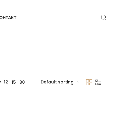
ОНТАКТ
Default sorting
12
w
15
30