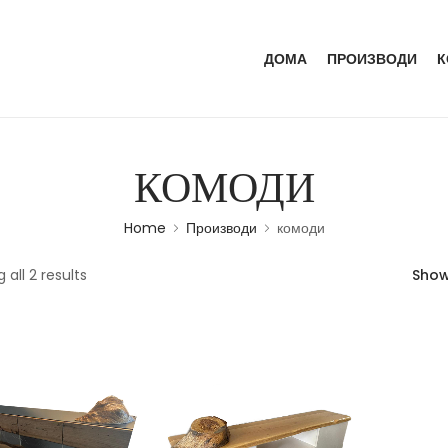
ДОМА
ПРОИЗВОДИ
К
КОМОДИ
Home
Производи
комоди
 all 2 results
Sho