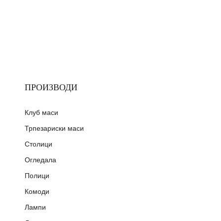
ПРОИЗВОДИ
Клуб маси
Трпезариски маси
Столици
Огледала
Полици
Комоди
Лампи