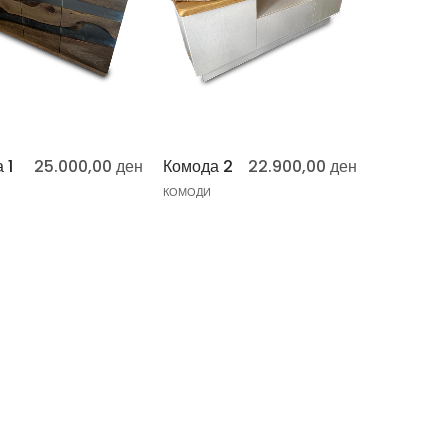
 1
25.000,00
ден
Комода 2
22.900,00
ден
КОМОДИ